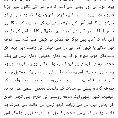
پیدا ہوتا ہے اور بچپن سے اللہ کا نام اس کے کانوں میں پڑنا 
شروع ہوتا ہے۔پس اس کا یہ لازمی نتیجہ ہوگا کہ وہ اس نام کو 
سیکھ لے گا اور اُس کی طرف اپنے آپ کو منسوب کرے گا اور 
بعض اوقات اس کے لئے غیرت بھی دکھائے گا اور اس کے دل پر 
اس نام کا رُعب بھی ہوگا جو ممکن ہے کبھی اُسے گناہ سے خوف 
بھی دلائے یا کبھی اُس کے دل میں نیکی کی رغبت بھی پیدا کر 
دے۔مگر خوب سوچ لو کہ یہ ایمان حقیقی ایمان نہیں ہے بلکہ 
محض رسمی ایمان ہے کیونکہ یہ وابستگی اور یہ غیرت اور یہ 
رعب اور یہ خوف اور یہ رغبت اس کے دل میں ایک مستقل جذبہ 
کے طور پر قائم نہیں ہوتی جو علی وجہ البصیرت پیدا ہوا ہو بلکہ 
صرف گرد و پیش کے حالات کے ماتحت محض رسمی طور پر یہ 
کیفیات کبھی کبھی ایک مدھم روشنی کی طرح اپنی تجلی ظاہر 
کر جاتی ہیں۔اس سے زیادہ کچھ نہیں۔اس حالت سے صرف یہ 
ثابت ہوتا ہے کہ ایسے شخص کا دل ابھی مردہ نہیں ہوا۔مگر اس 