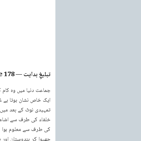
تبلیغِ ہدایت
— Page
178