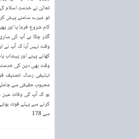
سے 178