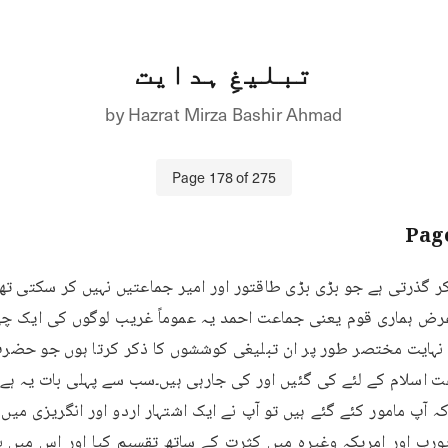
تبلیغِ ہدایت
by
Hazrat Mirza Bashir Ahmad
Page
178
of
275