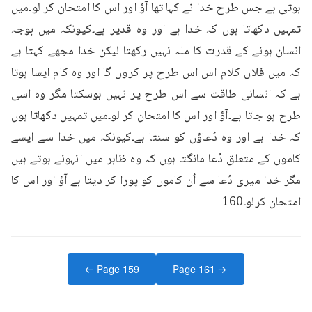
ہوتی ہے جس طرح خدا نے کہا تھا آؤ اور اس کا امتحان کر لو۔میں 
تمہیں دکھاتا ہوں کہ خدا ہے اور وہ قدیر ہے۔کیونکہ میں بوجہ 
انسان ہونے کے قدرت کا ملہ نہیں رکھتا لیکن خدا مجھے کہتا ہے 
کہ میں فلاں کلام اس اس طرح پر کروں گا اور وہ کام ایسا ہوتا 
ہے کہ انسانی طاقت سے اس طرح پر نہیں ہوسکتا مگر وہ اسی 
طرح ہو جاتا ہے۔آؤ اور اس کا امتحان کر لو۔میں تمہیں دکھاتا ہوں 
کہ خدا ہے اور وہ دُعاؤں کو سنتا ہے۔کیونکہ میں خدا سے ایسے 
کاموں کے متعلق دُعا مانگتا ہوں کہ وہ ظاہر میں انہونے ہوتے ہیں 
مگر خدا میری دُعا سے اُن کاموں کو پورا کر دیتا ہے آؤ اور اس کا 
امتحان کرلو۔160
← Page
159
Page
161
→