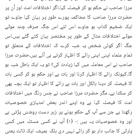
مرزا صاحب نے حکم ہو کر فیصلہ کیا۔اگر اختلافات امت اور اُن پر 
حضرت مرزا صاحب کا محاکمہ پورے طور پر بیان کیا جاوے تو 
ایک ضخیم کتاب ہو جاوے اس لئے اس جگہ صرف چند موٹے 
موٹے اختلافات مثال کے طور پر مختصر بیان کئے گئے ہیں۔اس 
جگہ اگر کوئی شخص یہ شبہ کرے کہ اختلافات کے متعلق تو 
تمام علماء اپنی اپنی رائے کا اظہار کرتے ہی آئے ہیں۔حضرت مرزا 
صاحب نے اس معاملہ میں کیا زیادت کی؟ تو یہ ایک باطل شبہ ہو 
گا۔کیونکہ رائے کا اظہار کرنا اور بات ہے اور حکم ہو کر کسی بات 
کا فیصلہ کر دینا بالکل اور بات ہے رائے کا اظہار تو ایک بچہ بھی 
کر سکتا ہے، مگر حضرت مرزا صاحب نے جس رنگ میں اختلافات 
امت کا فیصلہ کیا ہے وہ اپنے اندر بعض امتیازی خصوصیات 
رکھتا ہے جن سے آپ کے حکم ہونے پر زبر دست روشنی پڑتی ہے 
اور وہ خصوصیات یہ ہیں :- (۱) آپ نے کسی مسئلہ میں کسی 
پارٹی کا جانب دار ہو کر رائے نہیں دی بلکہ ہمیشہ ایک ثالث یعنی 