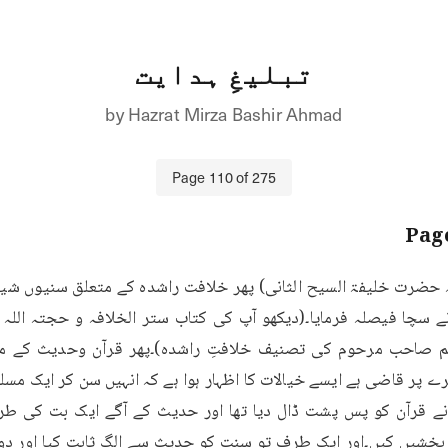
تبلیغِ ہدایت
by
Hazrat Mirza Bashir Ahmad
Page
110
of
275
پر قاضی ہے ایسے خیالات کا اظہار ہوا ہے کہ انہیں سن کر ایک مسلمان