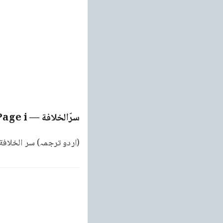
سرّالخلافة
— Page
i
(اردو ترجمہ) سر الخلاف