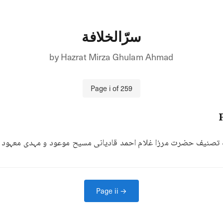
سرّالخلافة
by
Hazrat Mirza Ghulam Ahmad
Page
i
of
259
ة تصنیف حضرت مرزا غلام احمد قادیانی مسیح موعود و مہدی معہود ع
Page
ii
→