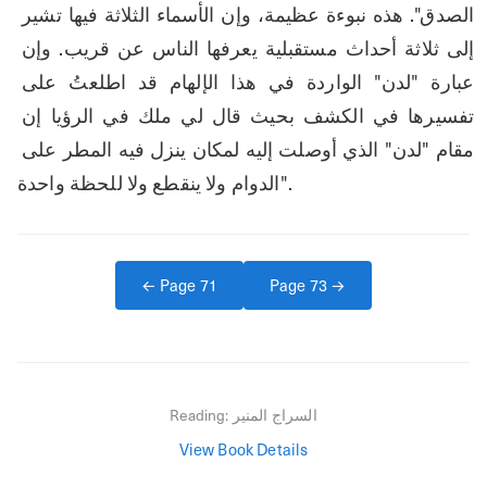
الصدق". هذه نبوءة عظيمة، وإن الأسماء الثلاثة فيها تشير 
إلى ثلاثة أحداث مستقبلية يعرفها الناس عن قريب. وإن 
عبارة "لدن" الواردة في هذا الإلهام قد اطلعتُ على 
تفسيرها في الكشف بحيث قال لي ملك في الرؤيا إن 
مقام "لدن" الذي أوصلت إليه لمكان ينزل فيه المطر على 
الدوام ولا ينقطع ولا للحظة واحدة".
← Page
71
Page
73
→
السراج المنير
Reading:
View Book Details