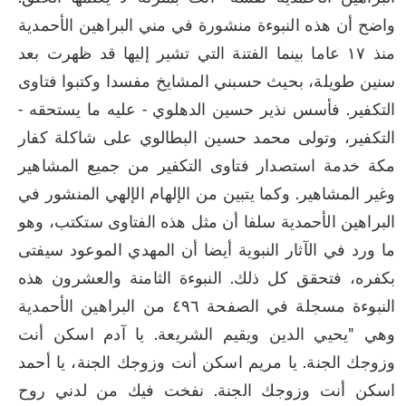
واضح أن هذه النبوءة منشورة في مني البراهين الأحمدية 
منذ ١٧ عاما بينما الفتنة التي تشير إليها قد ظهرت بعد 
سنين طويلة، بحيث حسبني المشايخ مفسدا وكتبوا فتاوى 
التكفير. فأسس نذير حسين الدهلوي - عليه ما يستحقه - 
التكفير، وتولى محمد حسين البطالوي على شاكلة كفار 
مكة خدمة استصدار فتاوى التكفير من جميع المشاهير 
وغير المشاهير. وكما يتبين من الإلهام الإلهي المنشور في 
البراهين الأحمدية سلفا أن مثل هذه الفتاوى ستكتب، وهو 
ما ورد في الآثار النبوية أيضا أن المهدي الموعود سيفتى 
بكفره، فتحقق كل ذلك. النبوءة الثامنة والعشرون هذه 
النبوءة مسجلة في الصفحة ٤٩٦ من البراهين الأحمدية 
وهي "يحيي الدين ويقيم الشريعة. يا آدم اسكن أنت 
وزوجك الجنة. يا مريم اسكن أنت وزوجك الجنة، يا أحمد 
اسكن أنت وزوجك الجنة. نفخت فيك من لدني روح 