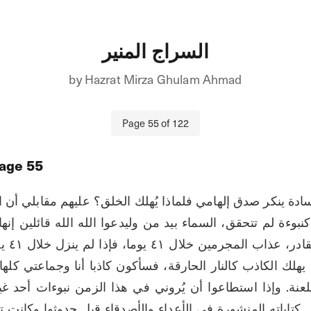
السراج المنير
by
Hazrat Mirza Ghulam Ahmad
Page
55
of
122
age
55