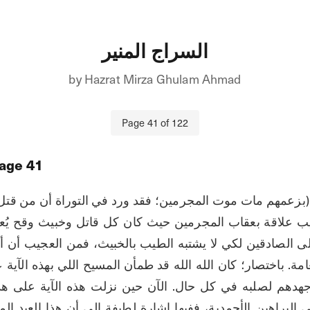
السراج المنير
by
Hazrat Mirza Ghulam Ahmad
Page
41
of
122
age
41