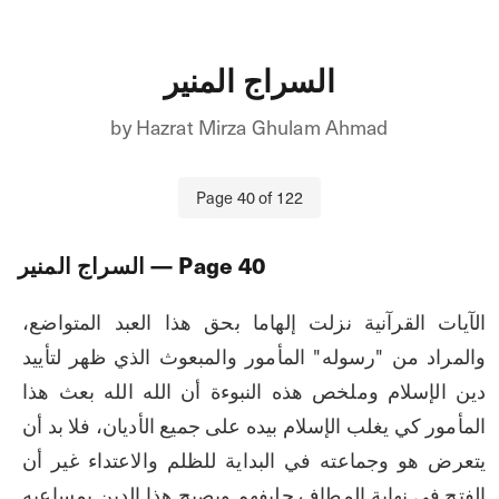
السراج المنير
by
Hazrat Mirza Ghulam Ahmad
Page
40
of
122
40
— Page
السراج المنير
الآيات القرآنية نزلت إلهاما بحق هذا العبد المتواضع، 
والمراد من "رسوله" المأمور والمبعوث الذي ظهر لتأييد 
دين الإسلام وملخص هذه النبوءة أن الله الله بعث هذا 
المأمور كي يغلب الإسلام بيده على جميع الأديان، فلا بد أن 
يتعرض هو وجماعته في البداية للظلم والاعتداء غير أن 
الفتح في نهاية المطاف حليفهم ويصبح هذا الدين بمساعيه 