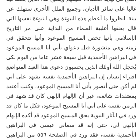
غالبا على سائر الأديان، وجميع الملل الأخرى ستهلك عن 
بينة. انظروا ما أعظم هذه النبوءة وهي النبوءة نفسها التي 
قال بحقها أغلبية العلماء من البداية على مر التاريخ 
الإسلامي بأنها تخص المسيح الموعود وأنها تتحقق في 
زمنه وهي منشورة قبل دعواي بأني أنا المسيح الموعود 
في البراهين الأحمدية قبل سبعة عشر عاما من اليوم لكي 
يُخجل الله أولئك الذين يحسبون دعوى هذا العبد المتواضع 
افتراء إنسان إن البراهين الأحمدية نفسه يشهد على أني 
لم أكن حتى أتصور بأني أنا المسيح الموعود، وكنت أعتقد 
بمعتقدات شائعة، غير أن الإلهام الإلهي كان قد شهد في 
الزمن نفسه على أني أنا المسيح الموعود، فكل ما كان قد 
ورد في الآثار النبوية بحق المسيح الموعود قد أكده الإلهام 
الإلهي لي، حتى إنه قد سماني عيسى في البراهين 
الأحمدية نفسه، فقد ورد في الصفحة ٥٥٦ من البراهين 