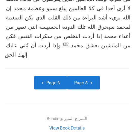
لا أرى أحدا في كلا العالمين يبلغ سمو وعظمة محمد إن 
الله بريء أشد البراءة من ذلك القلب الذي يكن الضغينة 
لمحمد سيحرق الله تلك الدودة الخسيسة التي تصير من 
أعداء محمد إذا أردت التخلص من سكرات النفس فكن 
من المنتشين بعشق محمد ﷺ وإذا أردت أن يُثني عليك 
إلهك الحق
← Page
6
Page
8
→
السراج المنير
Reading:
View Book Details