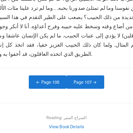
الطريق الذي اتخذه العاقلون، قد أخفوا به وجه الحق أكثر بتكلفهم.
← Page
105
Page
107
→
السراج المنير
Reading:
View Book Details