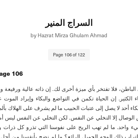
السراج المنير
by
Hazrat Mirza Ghulam Ahmad
Page
106
of
122
age
106