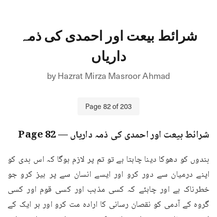
شرائط بیعت اور احمدی کی ذمہ
داریاں
by
Hazrat Mirza Masroor Ahmad
Page
82
of
203
شرائط بیعت اور احمدی کی ذمہ داریاں
— Page
82
بندوں کو دھوکا دینا چاہتا ہے تو تم پر لازم ہوگا کہ اس بدی کو 
اپنے درمیان سے دور کرو اور ایسے انسان سے پر ہیز کرو جو 
خطرناک ہے اور چاہئے کہ کسی مذہب اور کسی قوم اور کسی 
گروہ کے آدمی کو نقصان رسانی کا ارادہ مت کرو اور ہر ایک کے 