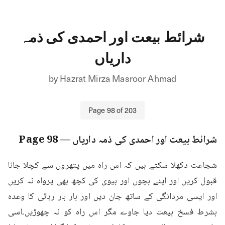
شرائط بیعت اور احمدی کی ذمہ
داریاں
by
Hazrat Mirza Masroor Ahmad
Page
98
of
203
شرائط بیعت اور احمدی کی ذمہ داریاں
— Page
98
شجاعت دکھلا سکتے ہیں کہ اس راہ میں پتھروں سے کچلا جانا 
قبول کریں اور اپنے بچوں اور بیوی کی کچھ بھی پرواہ نہ کریں 
اور ایسی مردانگی کے ساتھ جان دیں اور بار بار رہائی کا وعدہ 
بشرط فسخ بیعت دیا جاوے مگر اس راہ کو نہ چھوڑیں۔اسی 