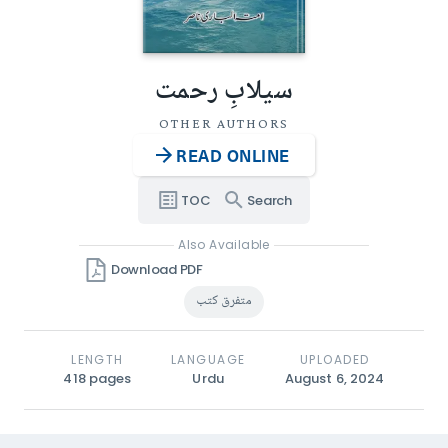
سیلابِ رحمت
OTHER AUTHORS
READ ONLINE
TOC
Search
Also Available
Download PDF
متفرق کتب
LENGTH
LANGUAGE
UPLOADED
418
pages
Urdu
August 6, 2024