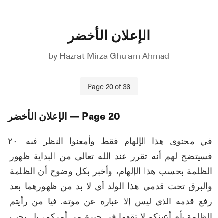
الإعلان الأخضر
by
Hazrat Mirza Ghulam Ahmad
Page
20
of
36
20
— Page
الإعلان الأخضر
۲۰ في محتوى هذا الإلهام فقط وأمعنوا النظر فيه 
فسيتضح لهم أنه تقرر عند الله تعالى من البداية ظهور 
الظلمة بحسب هذا الإلهام، وأخبر بكل وضوح أن الظلمة 
والبرق تحت قدمي هذا الولد أي لا بد من ظهورهما بعد 
رفع قدمه الذي ليس إلا عبارة عن موته. فيا من رأيتم 
الظلمة بأم أعينكم لا تقعوا في حيرة من أمركم، بل يجب 