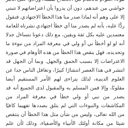
حواشي من عندهم، دون أن يدروا بأن اعتراضاتهم لا تنبني 
إلا على وهم أنه لماذا صدر منا هذا الخطأ الاجتهادي. فنقول 
ردًّا عليه، بأنه لم يصدر منا أي خطأ اجتهادي نشرناه للعامة 
معتمدين عليه بكل ثقة ويقين، مع ذلك دعونا نتساءل جدلا 
أنه لو لو أخطأ ني أو ولي في معرفة المراد من نبوءة ما 
وتحديده، فهل ينقص هذا الخطأ من هذه الأوهام في صورة 
الاعتراضات إلا بسبب الحمق والجهل. وبما أن الجهل قد 
انتشر في هذا العصر انتشارًا كبيرًا، وتغافل الناس جدا عن 
العلوم الدينية، لذلك يتراءى لهم الأمر المستقيم أيضا 
مقلوبًا، وإلا فمن المسلم به والمقبول لدى الجميع أنه قد 
يصدر من نبي أو ولي خطأ في معرفة المراد من 
المكاشفات والنبوءات التي لم يتلق بصددها تفهيما كافيًا 
من الله تعالى، وليس من شأن مثل هذا الخطأ أن ينتقص 
شيئا من مكانة أولئك الأنبياء والأصفياء، وذلك لأن علم 