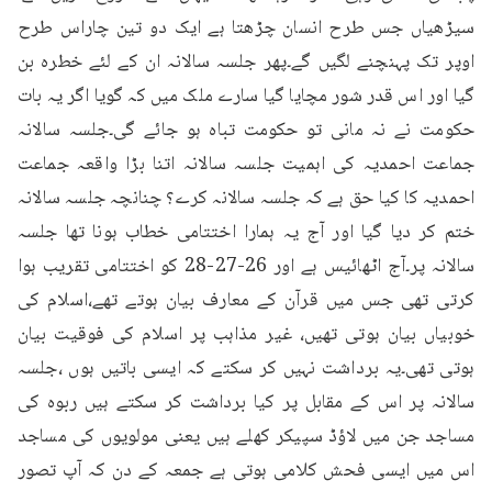
سیڑھیاں جس طرح انسان چڑھتا ہے ایک دو تین چاراس طرح 
اوپر تک پہنچنے لگیں گے۔پھر جلسہ سالانہ ان کے لئے خطرہ بن 
گیا اور اس قدر شور مچایا گیا سارے ملک میں کہ گویا اگر یہ بات 
حکومت نے نہ مانی تو حکومت تباہ ہو جائے گی۔جلسہ سالانہ 
جماعت احمدیہ کی اہمیت جلسہ سالانہ اتنا بڑا واقعہ جماعت 
احمدیہ کا کیا حق ہے کہ جلسہ سالانہ کرے؟ چنانچہ جلسہ سالانہ 
ختم کر دیا گیا اور آج یہ ہمارا اختتامی خطاب ہونا تھا جلسہ 
سالانہ پر۔آج اٹھائیس ہے اور 26-27-28 کو اختتامی تقریب ہوا 
کرتی تھی جس میں قرآن کے معارف بیان ہوتے تھے،اسلام کی 
خوبیاں بیان ہوتی تھیں، غیر مذاہب پر اسلام کی فوقیت بیان 
ہوتی تھی۔یہ برداشت نہیں کر سکتے کہ ایسی باتیں ہوں ،جلسہ 
سالانہ پر اس کے مقابل پر کیا برداشت کر سکتے ہیں ربوہ کی 
مساجد جن میں لاؤڈ سپیکر کھلے ہیں یعنی مولویوں کی مساجد 
اس میں ایسی فحش کلامی ہوتی ہے جمعہ کے دن کہ آپ تصور 