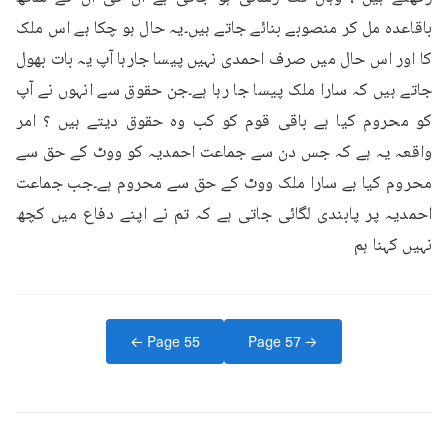
باقاعدہ مل کر منصوبے بنائے جاتے ہیں۔یہ حال ہو چکا ہے اس ملک 
کا اور اس حال میں صرف احمدی نہیں پیسا جارہا آپ یہ بات بھول 
جاتے ہیں کہ سارا ملک پیسا جا رہا ہے۔جن حقوق سے انہوں نے آپ 
کو محروم کیا ہے باقی قوم کو کب وہ حقوق دیتے ہیں ؟ امر 
واقعہ یہ ہے کہ جس دن سے جماعت احمدیہ کو ووٹ کے حق سے 
محروم کیا ہے سارا ملک ووٹ کے حق سے محروم ہے۔جب جماعت 
احمدیہ پر پابندی لگائی جاتی ہے کہ تم نے اپنے دفاع میں کچھ 
نہیں کہنا ہم
← Page
55
Page
57
→