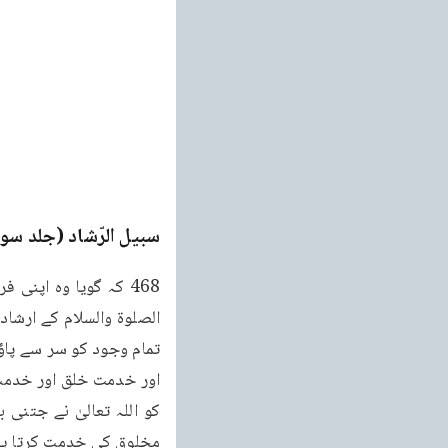
سبیل الرّشاد (جلد سو
مخلوق کی خدمت کرتا ہے 