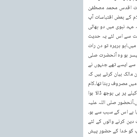
آپ کے قدم ڈگمگا ئیں تو بہت بڑی محرومی ہوگی۔ان آیات کی تشریح کے طور پر میں حضرت اقدس محمد مصطفیٰ 
صلی اللہ علیہ وعلی آلہ وسلم کی ایک حدیث اور پھر حضرت مسیح موعود علیہ الصلوۃ والسلام کے بعض اقتباسات آپ 
کے سامنے پیش کرتا ہوں۔سنن الترمذی سے یہ حدیث لی گئی ہے۔انس بن مالک سے روایت ہے کہ عہد نبوی میں دو بھائی 
تھے ان میں سے ایک آنحضرت صلی اللہ علیہ وسلم کے حضور حاضر رہتا تھا، میں نے خصوصیت سے اس لئے یہ حدیث 
چنی ہے کہ بعض لوگوں کے ذہن میں صرف ابو ہریرہ کا نام آتا ہے کہ گویا وہی رہتے تھے مسجد میں۔ابو ہریرہ تو دن رات 
وہیں رہتے تھے باہر نکلتے ہی نہیں تھے مگر بکثرت ایسے صحابہ تھے جو جتنا بھی ان کو وقت میسر ہو وہ آنحضرت صلی 
اللہ علیہ وعلی آلہ وسلم کی خدمت میں رہا کرتے تھے اور ابو ہریرہ کے علاوہ بھی بعض ان میں سے ایسے تھے جنہوں نے 
اپنا روز مرہ کا کام چھوڑ دیا تھا۔یعنی بظاہر سکتے تھے کچھ کمانے والے نہیں تھے۔حضرت انس بن مالک بیان کرتے ہیں کہ 
آنحضرت صلی اللہ علیہ وعلی آلہ وسلم کی خدمت میں ایک بھائی حاضر رہتا تھا اور دوسرا کام میں مصروف رہتا تھا۔کام 
کرنے والے نے آنحضرت صلی اللہ علیہ وعلی آلہ وسلم سے اپنے بھائی کی شکایت کی کہ مجھ اکیلے پر ہی بوجھ ڈالا ہوا 
ہے۔ہر وقت یہ آپ کے پاس بیٹھا رہتا ہے اور میں اکیلا گھر چلانے کی ذمہ داری سنبھالے ہوئے ہوں۔آنحضور صلی اللہ علیہ 
رہا ہے اس کے سبب سے ہو۔
بہت عظیم الشان ایک ستر وابستہ ہے اس حدیث میں، ایک ستر چھپا ہوا ہے اور وہ سب خدمت دین کرنے والوں کے لئے 
اور ان کے خاندانوں کے لئے ہے اور اسی طرح ان واقفین زندگی کے لئے ہے جنہوں نے کلیہ اپنے آپ کو خدا کے حضور پیش 