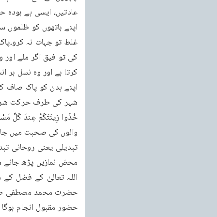
اپنے ہاتھوں کو ظلموں س