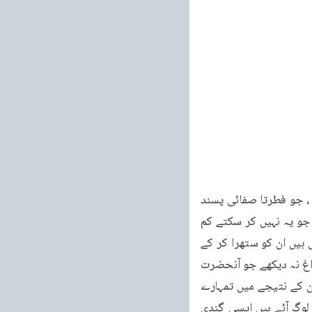
458 کپڑے پڑے ہوئے ہیں ان کو بھی رگڑ کر صاف کر کے پھر باہر نکلیں۔جو زیادہ پاک لوگ ہیں ، جو فطرتا صفائی پسند 
ہیں وہ قطع نظر اس کے کہ کچھ دکھائی دیتا ہے کہ نہیں اندرونی صفائی ضرور کرتے ہیں۔لیکن جو یہ نہیں کر سکتے کم 
سے کم جاتے جاتے اپنا مونہہ تو صاف کر لیتے ہیں اور بازو، ہاتھ یہ جو داغ نظر آنے والی چیزیں ہیں ان کو ستھرا کر کے 
باہر نکلتے ہیں۔تو پہلا جو فیصلہ ہے وہ یہ ہے کہ کم سے کم اتنا تو کرو کہ دنیا تمہارے اندر وہ داغ نہ دیکھے جو آنحضرت 
صلی اللہ علیہ وعلی الہ وسلم کے غلاموں کی شان کے منافی داغ ہیں۔وہ حرکتیں تو نہ کرو جن کے نتیجے میں تمہارے 
چہروں کے داغ ، اسلام کے داغ بنتے ہوئے دکھائی دیں۔دنیا یہ سمجھے کہ پتا نہیں کہاں سے یہ لوگ آئے ہیں ایسی گندی 