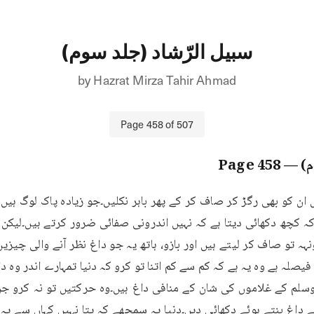
سبیل الرّشاد (جلد سوم)
by
Hazrat Mirza Tahir Ahmad
Page
458
of
507
م)
— Page
458