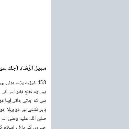
سبیل الرّشاد (جلد سو