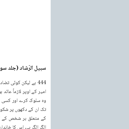
سبیل الرّشاد (جلد سو