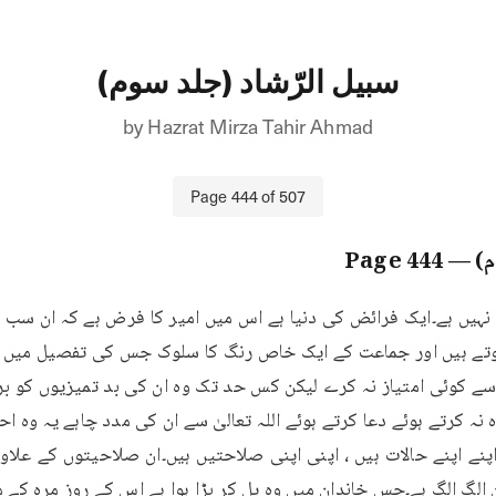
سبیل الرّشاد (جلد سوم)
by
Hazrat Mirza Tahir Ahmad
Page
444
of
507
م)
— Page
444