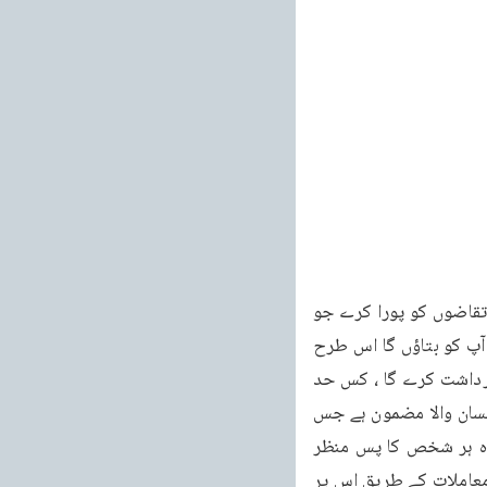
444 ہے لیکن کوئی تضاد نہیں ہے۔ایک فرائض کی دنیا ہے اس میں امیر کا فرض ہے کہ ان سب تقاضوں کو پورا کرے جو 
امیر کے اوپر لازماً عائد ہوتے ہیں اور جماعت کے ایک خاص رنگ کا سلوک جس کی تفصیل میں آپ کو بتاؤں گا اس طرح 
وہ سلوک کرے اور کسی سے کوئی امتیاز نہ کرے لیکن کس حد تک وہ ان کی بد تمیزیوں کو برداشت کرے گا ، کس حد 
تک ان کے دکھوں پر شکوہ نہ کرتے ہوئے دعا کرتے ہوئے اللہ تعالیٰ سے ان کی مدد چاہے یہ وہ احسان والا مضمون ہے جس 
کے متعلق ہر شخص کے اپنے اپنے حالات ہیں ، اپنی اپنی صلاحتیں ہیں۔ان صلاحیتوں کے علاوہ ہر شخص کا پس منظر 
الگ الگ ہے، اس کا خاندان الگ الگ ہے۔جس خاندان میں وہ پل کر بڑا ہوا ہے اس کے روز مرہ کے معاملات کے طریق اس پر 