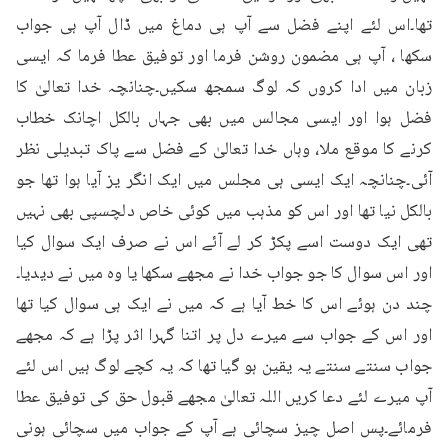
تھا۔اس لئے اپنے فضل سے آپ ہی دماغ میں ڈال آپ ہی جواب 
سکھا ، آپ ہی مضمون روشن فرما اور توفیق عطا فرما کہ ایسی 
زبان میں ادا کروں کہ لوگ سمجھ سکیں۔چنانچہ خدا تعالیٰ کا 
فضل ہوا اور ایسی مجالس میں بھی جہاں بالکل اچانک خطاب 
کرنے کا موقع ملا، وہاں خدا تعالیٰ کے فضل سے پاک تبدیلی نظر 
آئی۔چنانچہ ایک ایسی ہی مجلس میں ایک انگر یز آیا ہوا تھا جو 
بالکل نیا تھا اور اس کو مذہب میں کوئی خاص دلچسپی بھی نہیں 
تھی ایک دوست اسے پکڑ کر لے آئے اس نے صرف ایک سوال کیا 
اور اس سوال کا جو جواب خدا نے مجھے سکھا یا وہ میں نے دیدیا۔
چند دن ہوئے اس کا خط آیا ہے کہ میں نے ایک ہی سوال کیا تھا 
اور اس کے جواب سے میرے دل پر اتنا گہرا اثر پڑا ہے کہ مجھے 
جواب سنتے سنتے یہ یقین ہو گیا تھا کہ یہ کچے لوگ ہیں اس لئے 
آپ میرے لئے دعا کریں اللہ تعالیٰ مجھے قبول حق کی توفیق عطا 
فرمائے۔پس اصل چیز سچائی ہے آپ کے جواب میں سچائی ہونی 