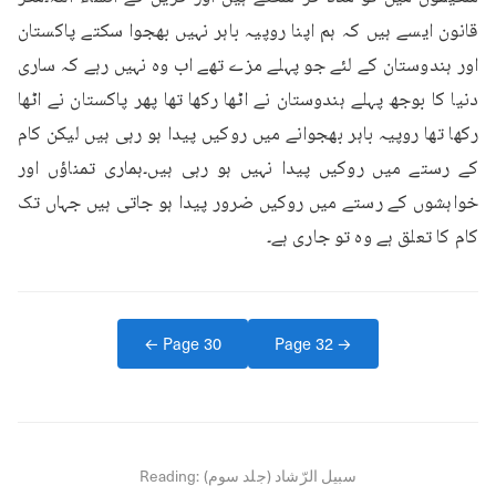
قانون ایسے ہیں کہ ہم اپنا روپیہ باہر نہیں بھجوا سکتے پاکستان 
اور ہندوستان کے لئے جو پہلے مزے تھے اب وہ نہیں رہے کہ ساری 
دنیا کا بوجھ پہلے ہندوستان نے اٹھا رکھا تھا پھر پاکستان نے اٹھا 
رکھا تھا روپیہ باہر بھجوانے میں روکیں پیدا ہو رہی ہیں لیکن کام 
کے رستے میں روکیں پیدا نہیں ہو رہی ہیں۔ہماری تمناؤں اور 
خواہشوں کے رستے میں روکیں ضرور پیدا ہو جاتی ہیں جہاں تک 
کام کا تعلق ہے وہ تو جاری ہے۔
← Page
30
Page
32
→
سبیل الرّشاد (جلد سوم)
Reading: