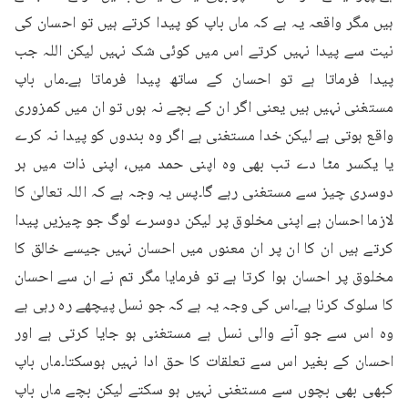
ہیں مگر واقعہ یہ ہے کہ ماں باپ کو پیدا کرتے ہیں تو احسان کی 
نیت سے پیدا نہیں کرتے اس میں کوئی شک نہیں لیکن اللہ جب 
پیدا فرماتا ہے تو احسان کے ساتھ پیدا فرماتا ہے۔ماں باپ 
مستغنی نہیں ہیں یعنی اگر ان کے بچے نہ ہوں تو ان میں کمزوری 
واقع ہوتی ہے لیکن خدا مستغنی ہے اگر وہ بندوں کو پیدا نہ کرے 
یا یکسر مٹا دے تب بھی وہ اپنی حمد میں، اپنی ذات میں ہر 
دوسری چیز سے مستغنی رہے گا۔پس یہ وجہ ہے کہ اللہ تعالیٰ کا 
لازما احسان ہے اپنی مخلوق پر لیکن دوسرے لوگ جو چیزیں پیدا 
کرتے ہیں ان کا ان پر ان معنوں میں احسان نہیں جیسے خالق کا 
مخلوق پر احسان ہوا کرتا ہے تو فرمایا مگر تم نے ان سے احسان 
کا سلوک کرنا ہے۔اس کی وجہ یہ ہے کہ جو نسل پیچھے رہ رہی ہے 
وہ اس سے جو آنے والی نسل ہے مستغنی ہو جایا کرتی ہے اور 
احسان کے بغیر اس سے تعلقات کا حق ادا نہیں ہوسکتا۔ماں باپ 
کبھی بھی بچوں سے مستغنی نہیں ہو سکتے لیکن بچے ماں باپ 