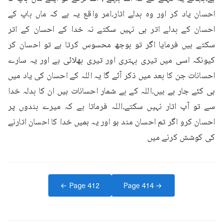
احسان یاد کر اور وہ بدلے اتار۔امر واقع یہ ہے کہ ماں باپ کے 
احسان کے بدلے اتر ہی نہیں سکتے نہ خدا کے احسان کے اتر 
سکتے ہیں فرمایا اگر تو بوجھ محسوس کرتا ہے تو احسان کر 
کیونکہ اسی میں تیری بہتری اور تیری بھلائی ہے اور یہ سارے 
احسانات جن کا بعد میں ذکر آئے گا یہ اللہ کے احسان کی یاد میں 
ہی کئے جار ہے ہیں۔اللہ کے بے شمار احسانات ہیں ان کا بدلہ خدا 
سے تو آپ اتار نہیں سکتے۔اللہ فرماتا ہے کہ میرے بندوں پر 
احسان کرو اگر تم احسان مند ہو اور یہ ہمیں خدا کا احسان اتارنے 
کی کوشش کرنے میں
← Page
412
Page
414
→