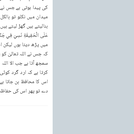
دے تو پھر اس کی حفاظت کا سار