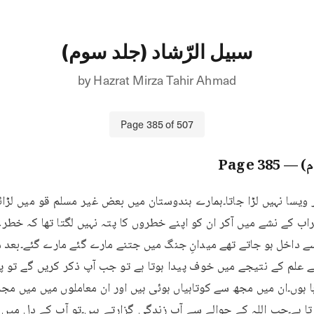
سبیل الرّشاد (جلد سوم)
by
Hazrat Mirza Tahir Ahmad
Page
385
of
507
م)
— Page
385