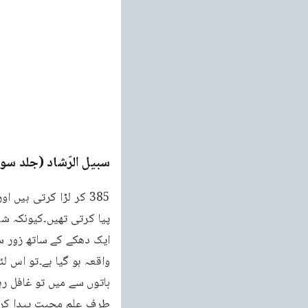
سبیل الرّشاد (جلد سو