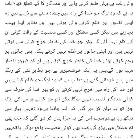
والی بات ہے۔یہاں ظلم کرنے والے اور مددگار کا کیا تعلق تھا؟ بات 
یہ ہے کہ وہ لوگ جو خدا کی راہ میں چندہ دینے سے ڈرتے ہیں وہ 
اپنے نفسوں پر ظلم کرنے والے ہوتے ہیں اور بظاہر اپنا پیسہ 
بچارہے ہیں لیکن کسی مشکل اور کسی مصیبت کے وقت کوئی ان 
کے کام نہیں آئے گا لیکن جو خدا کی خاطر خرچ کرنے سے ڈرتے 
نہیں ہیں اور اپنی جانوں پر ظلم نہیں کرتے بلکہ اپنی جانوں پر 
رحم کرتے ہوئے خدا کی خاطر خرچ کرتے ہیں ان کو ضرور انصار 
مہیا ہوں گے۔پس یہ ایک خوشخبری ہے جو بظاہر نفی کے رنگ 
میں بیان فرمائی گئی ہے۔مطلب ہے کہ وہ لوگ جو ظلم کرتے ہیں 
اور خدا کی راہ میں خرچ نہیں کرتے ان کو پھر خدا کی طرف سے 
کوئی مددگار نصیب نہیں ہوگا۔لیکن تم جو کرتے ہواس کی ایک 
جزا تو یہ بیان کر دی گئی کہ اللہ جانتا ہے۔وہ تمہیں پیار سے 
دیکھ رہا ہے۔دوسرے اس کی یہ جزا بیان کر دی گئی کہ جب بھی 
تم مشکل میں پڑو گے۔جب بھی کوئی مصیبت واقع ہوگی یا تمہیں 
کسی مدد کی ضرورت ہوگی تو اللہ جو جانتا ہے کہ تم نے اس کی 