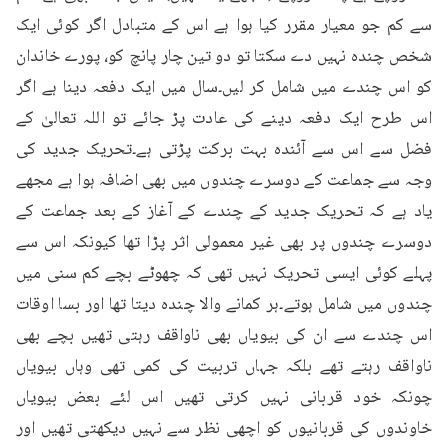
سے کم جو معیار مقرر کیا ہوا ہے اس کے متبادل اگر کوئی ایک 
شخص چندہ نہیں دے سکتا تو دو تین چار پانچ کو، پورے خاندان 
کو اس چندے میں شامل کر لیں۔سال میں ایک دفعہ دینا ہے اگر 
اس طرح ایک دفعہ دینے کی عادت پڑ جائے تو اللہ تعالیٰ کے 
فضل سے اس سے آئندہ بہت برکت پڑتی ہے۔تحریک جدید کی 
وجہ سے جماعت کے دوسرے چندوں میں بھی اضافہ ہوا ہے مجھے 
یاد ہے کہ تحریک جدید کے چندے کے آغاز کے بعد جماعت کے 
دوسرے چندوں پر بھی غیر معمولی اثر پڑا تھا کیونکہ اس سے 
پہلے کوئی ایسی تحریک نہیں تھی کہ چھوٹے بچے کم سنی میں 
چندوں میں شامل ہوتے۔ہر کمانے والا چندہ دیتا تھا اور بسا اوقات 
اس چندے سے ان کی بیویاں بھی ناواقف رہتی تھیں بچے بھی 
ناواقف رہتے تھے بلکہ جہاں تربیت کی کمی تھی وہاں بیویاں 
چونکہ خود قربانی نہیں کرتی تھیں اس لئے بعض بیویاں 
خاوندوں کی قربانیوں کو اچھی نظر سے نہیں دیکھتی تھیں اور 