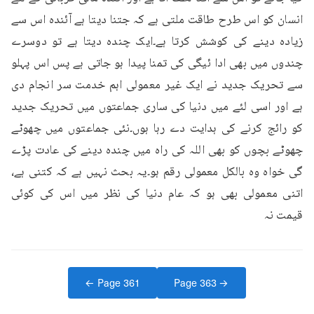
انسان کو اس طرح طاقت ملتی ہے کہ جتنا دیتا ہے آئندہ اس سے 
زیادہ دینے کی کوشش کرتا ہے۔ایک چندہ دیتا ہے تو دوسرے 
چندوں میں بھی ادا ئیگی کی تمنا پیدا ہو جاتی ہے پس اس پہلو 
سے تحریک جدید نے ایک غیر معمولی اہم خدمت سر انجام دی 
ہے اور اسی لئے میں دنیا کی ساری جماعتوں میں تحریک جدید 
کو رائج کرنے کی ہدایت دے رہا ہوں۔نئی جماعتوں میں چھوٹے 
چھوٹے بچوں کو بھی اللہ کی راہ میں چندہ دینے کی عادت پڑے 
گی خواہ وہ بالکل معمولی رقم ہو۔یہ بحث نہیں ہے کہ کتنی ہے، 
اتنی معمولی بھی ہو کہ عام دنیا کی نظر میں اس کی کوئی 
قیمت نہ
← Page
361
Page
363
→