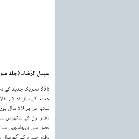
سبیل الرّشاد (جلد سو