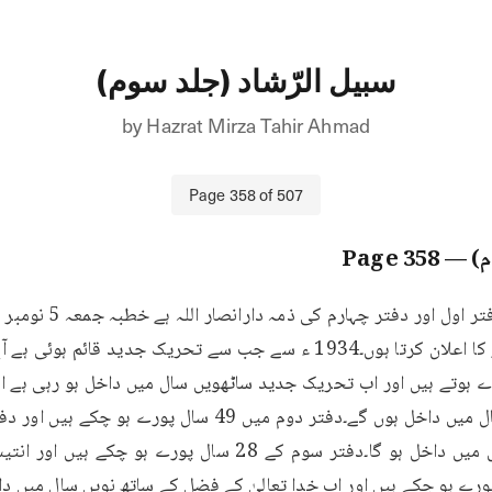
سبیل الرّشاد (جلد سوم)
by
Hazrat Mirza Tahir Ahmad
Page
358
of
507
م)
— Page
358