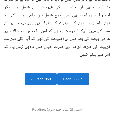
نزدیک آپ بھی ان اجتماعات کی فہرست میں شامل ہیں دیگر 
انصار اللہ اور لجنہ بھی اسی طرح شامل ہیں۔عالمی بیعت کے بعد 
تین ماہ نو مبائعین کی تربیت کی طرف بھر پور توجہ دیں ان 
سب کو میری ایک نصیحت یہ ہے کہ اس دفعہ جلسہ سالانہ پر 
عالمی بیعت کے بعد میں نے نصیحت کی تھی کہ آپ اگلے تین ماہ 
تربیت کی طرف توجہ دیں۔میرے خیال میں مجھے نہیں یاد کہ 
اس سے پہلے کبھی
← Page
353
Page
355
→
سبیل الرّشاد (جلد سوم)
Reading: