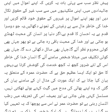
پیش نظر سب سے پہلی بات یہ کریں کہ اپنے اموال میں اپنی 
جائیدادوں میں، اپنی ملکیتیوں میں سے سب غیر کے حقوق نکال 
دیں اور پھر اپنے اموال پر غیروں کے حقوق خود قائم کریں اور 
خدا کی خاطر مال سے بے رغبتی کے نمونے دکھائیں۔یہ جو دوسرا 
قدم ہے یہ احسان کا قدم ہے۔اگر دنیا پر انسان کی محبت ٹھنڈی 
ہو جاتی ہے اور خدا کی محبت باقی رہ جاتی ہے تو پھر جہاں بھی 
کوئی محروم نظر آئے گا۔جہاں بھی سائل دکھائی دے گا، جہاں بھی 
کوئی تکلیف میں مبتلا شخص سامنے آئے گا انسان خدا کی خاطر 
اس کے لئے ضرور کچھ نہ کچھ خدمت کی کوشش کرتا ہے۔بہنوں 
کا حق تو ایک ایسا عظیم حق ہے کہ حضرت عمرہ کے متعلق یہ 
بیان کیا جاتا ہے کہ ایک عورت کی مثال ان کے سامنے بیان کی 
گئی کہ وہ اپنے بھائی کی مدح میں گیت کہتے ہوئے تھکتی نہیں۔
مسلسل کہتی چلی جاتی ہے اور ہمیشہ اس کی تعریف میں رطب 
اللسان رہتی ہے تو حضرت عمر نے اس سے پوچھا کہ یہ تمہیں کیا 
ہو گیا ہے۔یہ کیا دیوانگی ہے کہ ایک شخص کے ذکر سے تم تنگ 