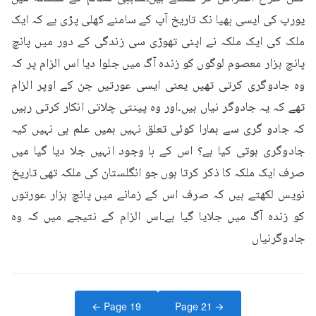
یورپ کی ایسی بھیا نک تاریخ آپ کے سامنے کھلی پڑی ہے کہ ایک 
ملک کی ایک ملکہ نے اپنی تھوڑی سی زندگی کے دور میں پانچ 
پانچ ہزار معصوم لوگوں کو زندہ آگ میں جلوا دیا اس الزام پر کہ 
وہ جادوگری کرتی تھیں یعنی ایسی عورتیں جن کے اوپر الزام 
تھے کہ یہ جادوگر نیاں ہیں۔اور وہ پینتی چلاتی انکار کرتی رہیں 
کہ جادو گری سے ہمارا کوئی تعلق نہیں ہمیں علم ہی نہیں کیہ 
جادوگری ہوتی کیا ہے؟ اس کے با وجود انہیں جلا دیا گیا میں 
صرف ایک ملکہ کا ذکر کرتا ہوں جو انگلستان کی ملکہ تھی تاریخ 
نویس لکھتے ہیں کہ صرف اس کے زمانے میں پانچ ہزار عورتوں 
کو زندہ آگ میں جلایا گیا ہے۔اس الزام کے نتیجے میں کہ وہ 
جادوگرنیاں
← Page
19
Page
21
→