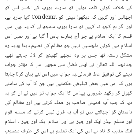
کے خلاف کوئی کلمہ بولیں تو سارے یورپ کے اخبار اس کو 
اچھالیں اور کہیں کہ دیکھو! مینی کو Condemn کیا جارہا ہے۔
اور اگر ہم کچھ نہ کہیں تو سارا یورپ سمجھ لے کہ یہ بھی اسی 
قسم کا ایک اسلام ہے جو آج ہمارے پاس آ گیا ہے اور ہمیں اس 
اسلام میں کوئی دلچسپی نہیں جو مظالم کی تعلیم دیتا ہو۔یہ وہ 
مشکل رستہ تھا جس پر وہ مجھے کھینچ کر لانا چاہتے تھے۔
چنانچہ اللہ تعالیٰ نے اپنے فضل سے مجھے اس کا مؤثر جواب 
دینے کی توفیق عطا فرمائی۔یہ جواب میں اس لئے بیان کرنا چاہتا 
ہوں کہ اس میں بعض تبلیغی حکمتیں ہیں جن کا آپ کے سامنے 
کھول کر رکھنا ضروری ہے۔اس کا ایک جواب تو میں نے ان کو یہ 
دیا کہ جب آپ خمینی صاحب پر حملہ کرتے ہیں اور مظالم کی 
داستان کو اچھالتے ہیں تو آپ یہ فرق نہیں کرتے کہ مسلم قوم 
اور مسلم لیڈر ایک اور چیز ہے اور اسلام ایک اور چیز ، اسلام 
ایک مذہب کا نام ہے اس کی ایک تعلیم ہے اس کی طرف منسوب 