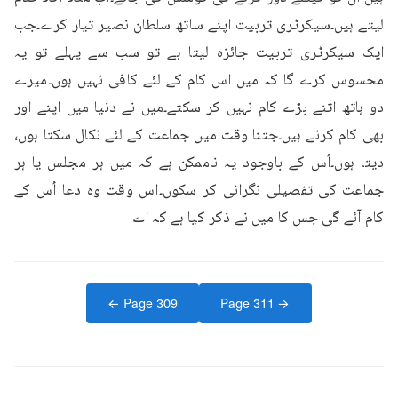
لیتے ہیں۔سیکرٹری تربیت اپنے ساتھ سلطان نصیر تیار کرے۔جب 
ایک سیکرٹری تربیت جائزہ لیتا ہے تو سب سے پہلے تو یہ 
محسوس کرے گا کہ میں اس کام کے لئے کافی نہیں ہوں۔میرے 
دو ہاتھ اتنے بڑے کام نہیں کر سکتے۔میں نے دنیا میں اپنے اور 
بھی کام کرنے ہیں۔جتنا وقت میں جماعت کے لئے نکال سکتا ہوں، 
دیتا ہوں۔اُس کے باوجود یہ ناممکن ہے کہ میں ہر مجلس یا ہر 
جماعت کی تفصیلی نگرانی کر سکوں۔اس وقت وہ دعا اُس کے 
کام آئے گی جس کا میں نے ذکر کیا ہے کہ اے
← Page
309
Page
311
→