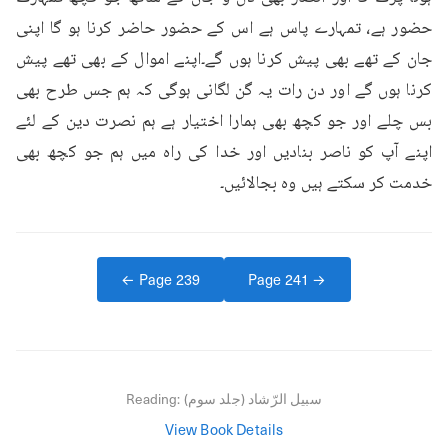
حضور ہے، تمہارے پاس ہے اس کے حضور حاضر کرنا ہو گا اپنی 
جان کے تھے بھی پیش کرنا ہوں گے۔اپنے اموال کے بھی تھے پیش 
کرنا ہوں گے اور دن رات یہ گن لگانی ہوگی کہ ہم جس طرح بھی 
بس چلے اور جو کچھ بھی ہمارا اختیار ہے ہم نصرت دین کے لئے 
اپنے آپ کو ناصر بنادیں اور خدا کی راہ میں ہم جو کچھ بھی 
خدمت کر سکتے ہیں وہ بجالائیں۔
← Page
239
Page
241
→
سبیل الرّشاد (جلد سوم)
Reading:
View Book Details