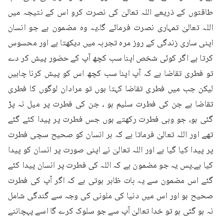
طاقتوں کے ذریعے اللہ تعالیٰ کی نصرت کرو اس کے نتیجہ میں 
اللہ تعالیٰ تمہاری نصرت فرمائے گا۔یہ وہ مضمون ہے جو انسان 
اپنی ساری زندگی کے روز مرہ تجربہ میں دیکھتا ہے اور محسوس 
کرتا ہے اگر کوئی شخص اپنا سب کچھ آپ کے حضور پیش کر دے 
تو فطری تقاضا ہے کہ آپ اپنا سب کچھ اس کو پیش کرنا چاہیں 
لیکن جب میں فطری تقاضا کہتا ہوں تو مرادان لوگوں کا فطری 
تقاضا ہے جن کی فطرت سلیم ہو ، جن کی فطرت پر میل نہ پڑ 
گئی ہو، جو وہی فطرت رکھتے ہوں جس فطرت پر پیدا کئے گئے 
تھے اور اللہ تعالیٰ فرماتا ہے کہ ہر انسان کو صحیح سچی فطرت 
پر پیدا کیا گیا ہے اور اللہ تعالیٰ نے اپنی صورت پر انسان کو پیدا 
کیا ہے۔پس یہ جو مضمون ہے کہ اللہ کی فطرت پر انسان پیدا کئے 
گئے اس مضمون سے یہ بات ظاہر ہوتی ہے کہ اگر آپ کی فطرت 
صحیح ہو اور اس میں دنیا کی ملونی کی وجہ سے گندگی شامل 
نہ ہو گئی ہو تو خدا تعالیٰ آپ سے جو سلوک کرے گا اسے پہچاننے 