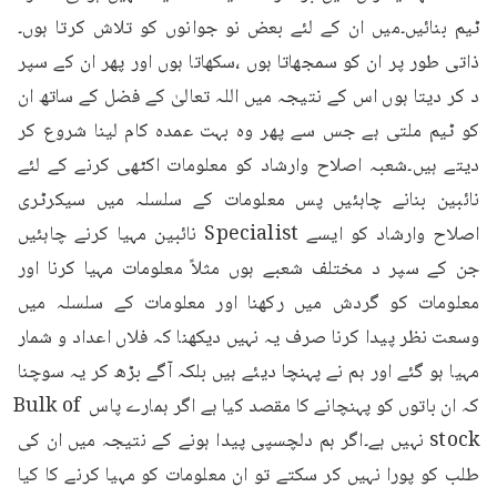
ٹیم بنائیں۔میں ان کے لئے بعض نو جوانوں کو تلاش کرتا ہوں۔
ذاتی طور پر ان کو سمجھاتا ہوں ،سکھاتا ہوں اور پھر ان کے سپر 
د کر دیتا ہوں اس کے نتیجہ میں اللہ تعالیٰ کے فضل کے ساتھ ان 
کو ٹیم ملتی ہے جس سے پھر وہ بہت عمدہ کام لینا شروع کر 
دیتے ہیں۔شعبہ اصلاح وارشاد کو معلومات اکٹھی کرنے کے لئے 
نائبین بنانے چاہئیں پس معلومات کے سلسلہ میں سیکرٹری 
اصلاح وارشاد کو ایسے Specialist نائبین مہیا کرنے چاہئیں 
جن کے سپر د مختلف شعبے ہوں مثلاً معلومات مہیا کرنا اور 
معلومات کو گردش میں رکھنا اور معلومات کے سلسلہ میں 
وسعت نظر پیدا کرنا صرف یہ نہیں دیکھنا کہ فلاں اعداد و شمار 
مہیا ہو گئے اور ہم نے پہنچا دیئے ہیں بلکہ آگے بڑھ کر یہ سوچنا 
کہ ان باتوں کو پہنچانے کا مقصد کیا ہے اگر ہمارے پاس Bulk of 
stock نہیں ہے۔اگر ہم دلچسپی پیدا ہونے کے نتیجہ میں ان کی 
طلب کو پورا نہیں کر سکتے تو ان معلومات کو مہیا کرنے کا کیا 