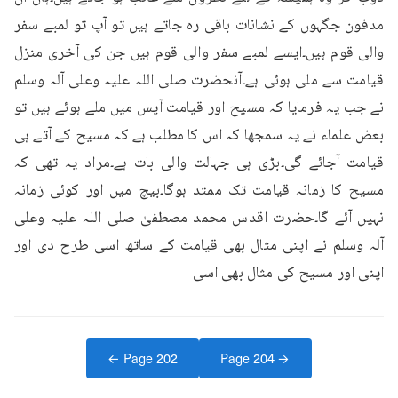
مدفون جگہوں کے نشانات باقی رہ جاتے ہیں تو آپ تو لمبے سفر 
والی قوم ہیں۔ایسے لمبے سفر والی قوم ہیں جن کی آخری منزل 
قیامت سے ملی ہوئی ہے۔آنحضرت صلی اللہ علیہ وعلی آلہ وسلم 
نے جب یہ فرمایا کہ مسیح اور قیامت آپس میں ملے ہوئے ہیں تو 
بعض علماء نے یہ سمجھا کہ اس کا مطلب ہے کہ مسیح کے آتے ہی 
قیامت آجائے گی۔بڑی ہی جہالت والی بات ہے۔مراد یہ تھی کہ 
مسیح کا زمانہ قیامت تک ممتد ہوگا۔بیچ میں اور کوئی زمانہ 
نہیں آئے گا۔حضرت اقدس محمد مصطفیٰ صلی اللہ علیہ وعلی 
آلہ وسلم نے اپنی مثال بھی قیامت کے ساتھ اسی طرح دی اور 
اپنی اور مسیح کی مثال بھی اسی
← Page
202
Page
204
→