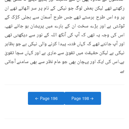
رکھتے تھے لیکن بعض لوگ جو نیکی کے نام پر سر اٹھاتے تھے ان 
پر وہ اس طرح برستے تھے جس طرح آسمان سے بجلی کڑک کے 
ٹوٹتی ہے اور بڑے سخت ان کے بارے میں پریشان ہو جاتے تھے۔
اس کی وجہ یہ تھی کہ آپ کی آنکھ اللہ کے نور سے دیکھتی تھی 
اور آپ جانتے تھے کہ کہاں فتنہ پیدا کرنے والی نیکی ہے جو بظاہر 
نیکی ہے لیکن حقیقت میں تقویٰ سے عاری ہے اور کہاں سچا تقویٰ 
ہے۔اس کی ایک اور پہچان بھی جو عام نظر سے بھی سامنے آجاتی 
ہے
← Page
196
Page
198
→