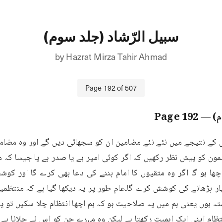
سبیل الرّشاد (جلد سوم)
by
Hazrat Mirza Tahir Ahmad
Page
192
of
507
م)
— Page
192