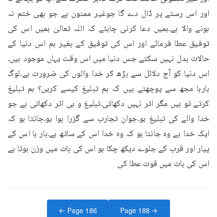
اور اس رستے پر ڈال دے گا جوغیر ممنون ہے جو بھی ختم نہ 
ہونے والا ہے۔ہمیں دعا کرنی چاہئے کہ اللہ تعالیٰ ہمیں اس کی 
توفیق عطا فرمائے اور اس کی توفیق کے بغیر ہم اس دنیا کے 
حالات بدل نہیں سکتے جس دنیا میں اس وقت یہاں موجود ہیں۔
اس دنیا کو آج دلائل سے بڑھ کر خدا والوں کی ضرورت ہے۔لوگ 
بارہا مجھ سے پوچھتے ہیں کہ ہم تبلیغ کیسے کریں؟ ہم تبلیغ 
کرتے تو ہیں مگر اثر نہیں دکھاتی۔تبلیغ و ہی اثر دکھاتی ہے جو 
خدا والے کی تبلیغ ہو۔جوان تجارب سے گزرا ہوا ہو۔جانتا ہو کہ 
ایک خدا ہے وہ جانتا ہو کہ وہ خدا اس کے ساتھ ہے۔بار ہا اس کے 
پیار اور قرب کے جلوے دیکھ چکا ہو اس کی بات میں وزن ہوتا ہے 
اس کی بات میں قوت عطا کی
← Page
186
Page
188
→