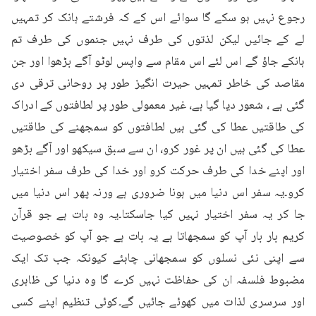
رجوع نہیں ہو سکے گا سوائے اس کے کہ فرشتے ہانک کر تمہیں 
لے کے جائیں لیکن لذتوں کی طرف نہیں جنموں کی طرف تم 
ہانکے جاؤ گے اس لئے اس مقام سے واپس لوٹو آگے بڑھوا اور جن 
مقاصد کی خاطر تمہیں حیرت انگیز طور پر روحانی ترقی دی 
گئی ہے ، شعور دیا گیا ہے، غیر معمولی طور پر لطافتوں کے ادراک 
کی طاقتیں عطا کی گئی ہیں لطافتوں کو سمجھنے کی طاقتیں 
عطا کی گئی ہیں ان پر غور کرو، ان سے سبق سیکھو اور آگے بڑھو 
اور اپنے خدا کی طرف حرکت کرو اور خدا کی طرف سفر اختیار 
کرو۔یہ سفر اس دنیا میں ہونا ضروری ہے ورنہ پھر اس دنیا میں 
جا کر یہ سفر اختیار نہیں کیا جاسکتا۔یہ وہ بات ہے جو قرآن 
کریم بار بار آپ کو سمجھاتا ہے یہ بات ہے جو آپ کو خصوصیت 
سے اپنی نئی نسلوں کو سمجھانی چاہئے کیونکہ جب تک ایک 
مضبوط فلسفہ ان کی حفاظت نہیں کرے گا وہ دنیا کی ظاہری 
اور سرسری لذات میں کھوئے جائیں گے۔کوئی تنظیم اپنے کسی 