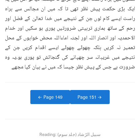
ایک بڑی حکمت پیش نظر تھی تا کہ میں ان مجالس سے براہ 
راست ایسے کام لوں جن کے نتیجے میں خدا تعالیٰ کے فضل اور 
رحم کے ساتھ ہماری تربیتی ضرورتیں پوری ہو سکیں اور خدام 
الاحمدیہ اور انصار اللہ اور لجنہ اماءاللہ محض خوابوں کے محل 
تعمیر نہ کریں بلکہ چھوٹے چھوٹے ایسے اقدام کریں جن کے 
نتیجے میں غریبانہ سر چھپانے کی گنجائش تو پوری ہو۔یہ وہ 
ضرورت ہے جس کے پیش نظر جیسا کہ میں نے بیان کیا مجھے
← Page
149
Page
151
→
سبیل الرّشاد (جلد سوم)
Reading: