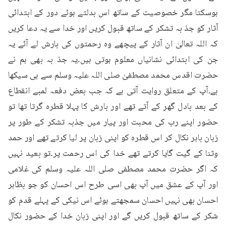
ہوسکتا مگر خصوصیت کے ساتھ اس بدلتے ہوئے دور کے ابتدائی 
آثار کو جذ بہ تشکر کے ساتھ قبول کریں اور خدا سے یہ دعا کریں 
کہ اللہ تعالیٰ ان آثار کے پیچھے وہ رحمتوں کی بارش لے آئے یہ 
جن کی ابتدائی نشانیاں معلوم ہوتی ہیں۔یہ جذ بہ بھی ہم نے 
حضرت اقدس محمد مصطفیٰ صلی اللہ علیہ وسلم سے ہی سیکھا 
ہے۔آپ کے متعلق روایت آتی ہے کہ جب بعض دفعہ لمبے انقطاع 
کے بعد بادل گھر کے آتے تھے اور بارش کا پہلا قطرہ گرتا تھا تو 
حضور اپنے رب کی محبت اور پیار میں جذبہ تشکر کے طور پر 
زبان باہر نکال کر اس قطرہ کو اپنی زبان پر لیا کرتے تھے اور حمد 
وثنا کے گیت گایا کرتے تھے خدا کی اس رحمت پر۔تو بعید نہیں 
کہ اگر حضرت محمد مصطفی صلی اللہ علیہ وسلم کی غلامی 
اور آپ کے عشق میں آپ بھی اسی طرح اس احسان کو جو بظاہر 
احسان بھی نہیں احسان سمجھتے ہوئے اس نیکی کے پہلے قدم کو 
شکر کے ساتھ قبول کریں گے اور اپنی زبان خدا کے حضور نکال 