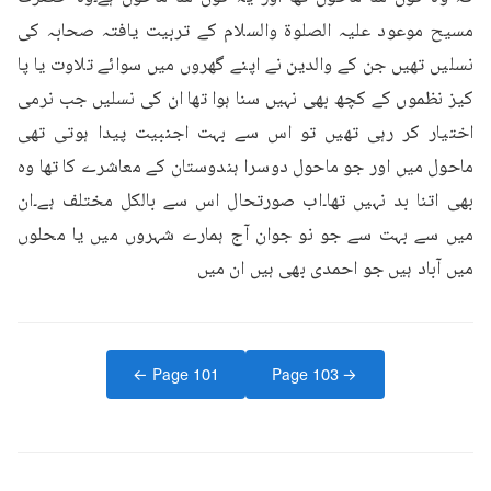
مسیح موعود علیہ الصلوۃ والسلام کے تربیت یافتہ صحابہ کی 
نسلیں تھیں جن کے والدین نے اپنے گھروں میں سوائے تلاوت یا پا 
کیز نظموں کے کچھ بھی نہیں سنا ہوا تھا ان کی نسلیں جب نرمی 
اختیار کر رہی تھیں تو اس سے بہت اجنبیت پیدا ہوتی تھی 
ماحول میں اور جو ماحول دوسرا ہندوستان کے معاشرے کا تھا وہ 
بھی اتنا بد نہیں تھا۔اب صورتحال اس سے بالکل مختلف ہے۔ان 
میں سے بہت سے جو نو جوان آج ہمارے شہروں میں یا محلوں 
میں آباد ہیں جو احمدی بھی ہیں ان میں
← Page
101
Page
103
→