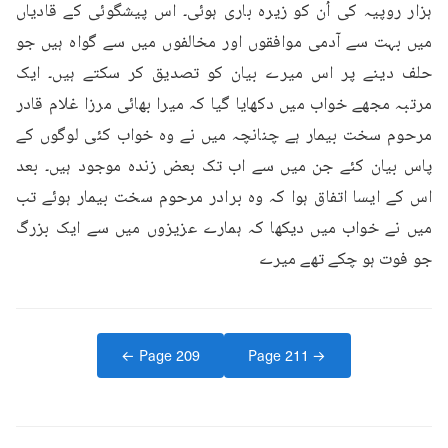
ہزار روپیہ کی اُن کو زیرہ باری ہوئی۔ اس پیشگوئی کے قادیاں 
میں بہت سے آدمی موافقوں اور مخالفوں میں سے گواہ ہیں جو 
حلف دینے پر اس میرے بیان کو تصدیق کر سکتے ہیں۔ ایک 
مرتبہ مجھے خواب میں دکھایا گیا کہ میرا بھائی مرزا غلام قادر 
مرحوم سخت بیمار ہے چنانچہ میں نے وہ خواب کئی لوگوں کے 
پاس بیان کئے جن میں سے اب تک بعض زندہ موجود ہیں۔ بعد 
اس کے ایسا اتفاق ہوا کہ وہ برادر مرحوم سخت بیمار ہوئے تب 
میں نے خواب میں دیکھا کہ ہمارے عزیزوں میں سے ایک بزرگ 
جو فوت ہو چکے تھے میرے
← Page
209
Page
211
→