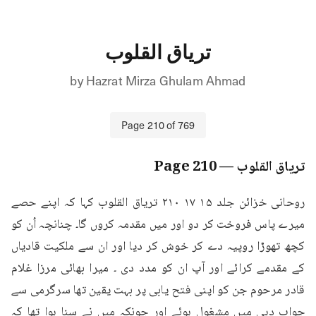
تریاق القلوب
by
Hazrat Mirza Ghulam Ahmad
Page
210
of
769
تریاق القلوب
— Page
210
روحانی خزائن جلد ۱۵ ۱۷ ۲۱۰ تریاق القلوب کہا کہ اپنے حصے 
میرے پاس فروخت کر دو اور میں مقدمہ کروں گا۔ چنانچہ اُن کو 
کچھ تھوڑا روپیہ دے کر خوش کر دیا اور ان سے ملکیت قادیاں 
کے مقدمے کرائے اور آپ ان کو مدد دی ۔ میرا بھائی مرزا غلام 
قادر مرحوم جن کو اپنی فتح یابی پر بہت یقین تھا سرگرمی سے 
جواب دہی میں مشغول ہوئے اور چونکہ میں نے سنا ہوا تھا کہ 