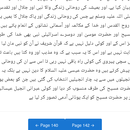
ر پر حضرت مسیح کو ایک یونانی آدمی تصور کر لیا ہے
← Page
140
Page
142
→