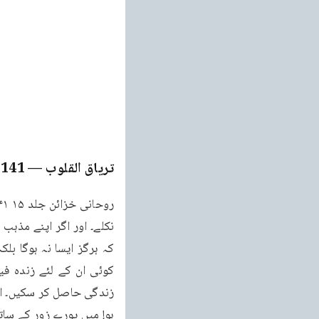
تریاق القلوب
— Page
141