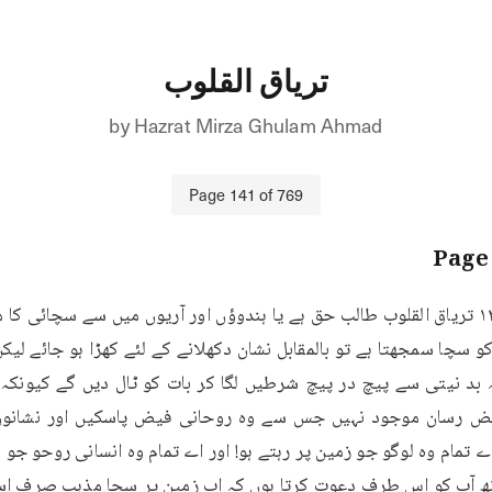
تریاق القلوب
by
Hazrat Mirza Ghulam Ahmad
Page
141
of
769