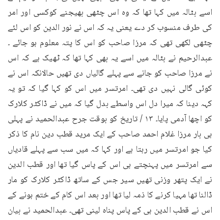
اسے بٹالہ میں کہا تھا کہ وہ اس چٹھی بھیجنے کوکسی اور امر 
کی طرف منسوب کر دے یعنی یہ کہ اس نے نور الدین کو اس لئے 
چٹھی لکھی تھی کہ مرزا صاحب کو اس کا پتہ معلوم ہو جائے ۔ 
عبدالرحیم نے بٹالہ میں اسے یہ بھی کہا تھا کہ ٹھیک ہے کہ اس 
نے مرزا صاحب کو جانے سے پہلے گالیاں دی تھیں حالانکہ اس نے 
کوئی گالی نہیں دی تھی۔ امرتسر میں اس کو کہا گیا کہ تو یہ 
کہہ دینا کہ میرا دل اس واسطے بدل گیا کہ میں نے ڈاکٹر کلارک 
کو اچھا آدمی پایا۔ ۱۳ / تاریخ کو بوقت جرح عبدالحمید نے پہلی 
ہی بار مرزا غلام احمد صاحب کے ایک مرید قطب دین نام کا ذکر 
کیا جو امرتسر میں رہتا ہے اور کہا کہ میں سب سے پہلے قادیاں 
سے امرتسر میں پہنچتے ہی اس کے پاس گیا تھا اور قطب الدین 
نے ایک پتھر وزنی تھیں سیر جس کے ساتھ ڈاکٹر کلارک کو مار 
ڈالنا تھا مہیا کرنے کا ذمہ لیا تھا اور بعد اس کام کے ختم ہونے کے 
اس نے قطب الدین ہی کے پاس پناہ لینی تھی۔ عبدالحمید نے بیان 