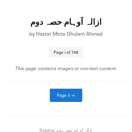
ازالہ اَوہام حصہ دوم
by
Hazrat Mirza Ghulam Ahmad
Page
i
of
748
This page contains images or non-text content.
Page
ii
→
Reading:
ازالہ اَوہام حصہ دوم