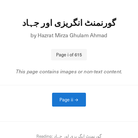
گورنمنٹ انگریزی اور جہاد
by
Hazrat Mirza Ghulam Ahmad
Page
i
of
615
This page contains images or non-text content.
Page
ii
→
Reading:
گورنمنٹ انگریزی اور جہاد