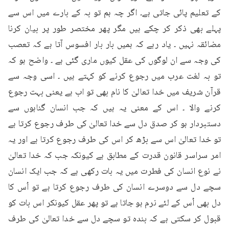
کے تعلیم پائی جاتی ہے۔ اگر چہ ہم تو بہ کے بارے میں اس سے 
پہلے بھی ذکر کر چکے ہیں مگر پھر مختصر طور پر بیان کرنا 
مضائقہ نہیں ۔ یاد رہے کہ ہمیں بار بار افسوس آتا ہے کہ تعصب 
کی وجہ سے ان لوگوں کی عقل کیوں ماری گئی ہے ۔ واضح ہو کہ 
تو بہ لغت عرب میں رجوع کرنے کو کہتے ہیں ۔ اسی وجہ سے 
قرآن شریف میں خدا تعالیٰ کا نام بھی تو اب ہے یعنی بہت رجوع 
کرنے والا ۔ اس کے معنی یہ ہیں کہ جب انسان گناہوں سے 
دستبردار ہو کر صدق دل سے خدا تعالیٰ کی طرف رجوع کرتا ہے 
تو خدا تعالیٰ اس سے بڑھ کر اس کی طرف رجوع کرتا ہے اور یہ 
امر سراسر قانون قدرت کے مطابق ہے کیونکہ جب کہ خدا تعالیٰ 
نے نوع انسان کی فطرت میں یہ بات رکھی ہے کہ جب ایک انسان 
سچے دل سے دوسرے انسان کی طرف رجوع کرتا ہے تو اُس کا 
دل بھی اُس کے لئے نرم ہو جاتا ہے تو پھر عقل کیونکر اس بات کو 
قبول کر سکتی ہے کہ بندہ تو سچے دل سے خدا تعالیٰ کی طرف 