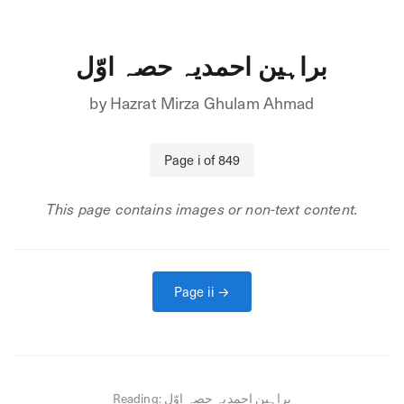
براہین احمدیہ حصہ اوّل
by
Hazrat Mirza Ghulam Ahmad
Page
i
of
849
This page contains images or non-text content.
Page
ii
→
Reading:
براہین احمدیہ حصہ اوّل