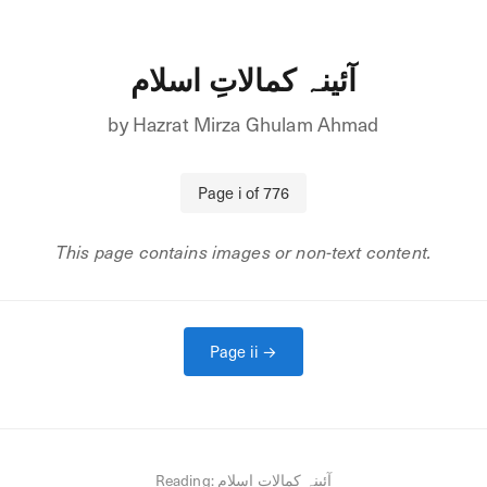
آئینہ کمالاتِ اسلام
by
Hazrat Mirza Ghulam Ahmad
Page
i
of
776
This page contains images or non-text content.
Page
ii
→
Reading:
آئینہ کمالاتِ اسلام