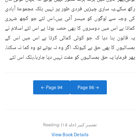
رکھ سکے۔یہ ساری چیزیں فردی طور پر نہیں بلکہ مجموعۂ آبادی 
کی وجہ سے لوگوں کو میسر آتی ہیں۔اس لئے جو کچھ شہری 
کماتا ہے اس میں دوسروں کا بھی حصہ ہوتا ہے اس لئے اسلام نے 
یہ قانون بنا دیا کہ جو کوئی کمائی کرتا ہے اس میں اس کے 
ہمسائیوں کا بھی حق ہے کیونکہ اگر وہ نہ ہوتے تو وہ کما نہ سکتا۔
پھر فرمایا یہ حق ہمسائیوں کو مفت نہیں دیا جارہا۔بلکہ اس لئے
← Page
94
Page
96
→
تفسیر کبیر (جلد ۱۵)
Reading:
View Book Details